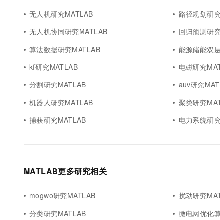
无人机研究MATLAB
路径规划研究M
无人机协同研究MATLAB
回归预测研究M
算法数据研究MATLAB
能源储能双层
kf研究MATLAB
电磁研究MAT
分割研究MATLAB
auv研究MAT
机器人研究MATLAB
聚类研究MAT
捕获研究MATLAB
电力系统研究M
MATLAB更多研究相关
mogwo研究MATLAB
扰动研究MAT
分类研究MATLAB
微电网优化算