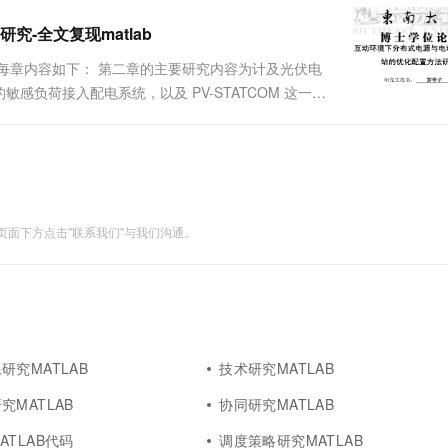
-全文复现matlab
每章内容如下： 第二章的主要研究内容为计及光伏电
负荷接入配电系统，以及 PV-STATCOM 这一将
面下方点击"联系我们"与我们沟通。
研究MATLAB
技术研究MATLAB
究MATLAB
协同研究MATLAB
ATLAB代码
调度策略研究MATLAB