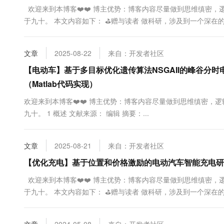
欢迎来到本博客❤️❤️ 博主优势：博客内容尽量做到思维缜密，
于九十。 本文内容如下： ⛳️赠与读者 ‍做科研，涉及到一个
能只是努力，很多时候借力比努力更重要，然后还要有仰望星空的创
文章
2025-08-22
来自：开发者社区
【电动车】基于多目标优化遗传算法NSGAII的峰谷分
（Matlab代码实现）
欢迎来到本博客❤️❤️ 博主优势：博客内容尽量做到思维缜密，逻
九十。 1 概述 文献来源： 编辑 摘要：...
文章
2025-08-21
来自：开发者社区
【优化充电】基于位置和价格激励的电动汽车智能充电研究（
欢迎来到本博客❤️❤️ 博主优势：博客内容尽量做到思维缜密，
于九十。 本文内容如下： ⛳️赠与读者 ‍做科研，涉及到一个
能只是努力，很多时候借力比努力更重要，然后还要有仰望星空的创