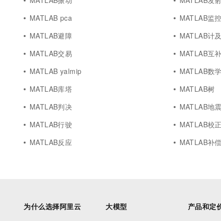
MATLAB振动
MATLAB发
MATLAB pca
MATLAB监
MATLAB避障
MATLAB计
MATLAB交易
MATLAB互
MATLAB yalmip
MATLAB数
MATLAB库塔
MATLAB树
MATLAB判决
MATLAB地
MATLAB行驶
MATLAB校
MATLAB反应
MATLAB补
为什么选择阿里云
大模型
产品和定