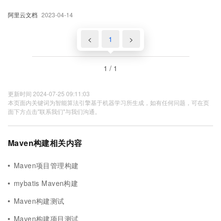
阿里云文档
2023-04-14
<
1
>
1 / 1
更新时间 2024-07-25 09:11:03
本页面内关键词为智能算法引擎基于机器学习所生成，如有任何问题，可在页
面下方点击"联系我们"与我们沟通。
Maven构建相关内容
Maven项目管理构建
mybatis Maven构建
Maven构建测试
Maven构建项目测试