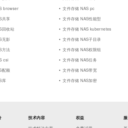
browser
文件存储 NAS pc
S共享
文件存储 NAS性能型
AS回收站
文件存储 NAS kubernetes
S无影
文件存储 NAS子目录
S方法
文件存储 NAS权限组
 csi
文件存储 NAS任务
S配额
文件存储 NAS带宽
S库
文件存储 NAS加密
价
技术内容
权益
服