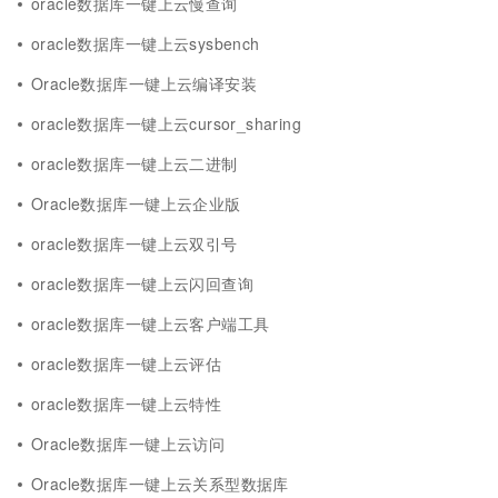
oracle数据库一键上云慢查询
oracle数据库一键上云sysbench
Oracle数据库一键上云编译安装
oracle数据库一键上云cursor_sharing
oracle数据库一键上云二进制
Oracle数据库一键上云企业版
oracle数据库一键上云双引号
oracle数据库一键上云闪回查询
oracle数据库一键上云客户端工具
oracle数据库一键上云评估
oracle数据库一键上云特性
Oracle数据库一键上云访问
Oracle数据库一键上云关系型数据库