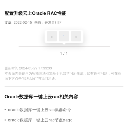
配置升级云上Oracle RAC性能
文章
2022-02-15
来自：开发者社区
<
1
>
1 / 1
更新时间 2024-05-29 17:33:33
本页面内关键词为智能算法引擎基于机器学习所生成，如有任何问题，可在页
面下方点击"联系我们"与我们沟通。
Oracle数据库一键上云rac相关内容
oracle数据库一键上云rac集群命令
oracle数据库一键上云rac节点page