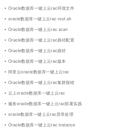
Oracle数据库一键上云rac环境文件
oracle数据库一键上云rac root.sh
Oracle数据库一键上云rac scan
Oracle数据库一键上云rac路径配置
Oracle数据库一键上云rac路径
Oracle数据库一键上云rac版本
阿里云oracle数据库一键上云rac
Oracle数据库一键上云rac集群报错
云上oracle数据库一键上云rac
服务oracle数据库一键上云rac部署实践
oracle数据库一键上云rac异常处理
Oracle数据库一键上云rac instance