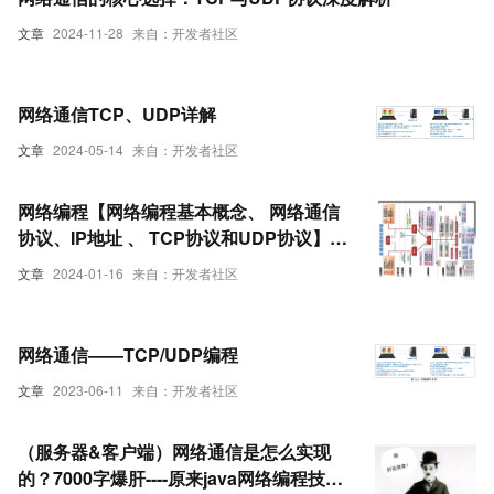
文章
2024-11-28
来自：开发者社区
网络通信TCP、UDP详解
文章
2024-05-14
来自：开发者社区
网络编程【网络编程基本概念、 网络通信
协议、IP地址 、 TCP协议和UDP协议】
(一)-全面详解（学习总结---从入门到深
文章
2024-01-16
来自：开发者社区
化）
网络通信——TCP/UDP编程
文章
2023-06-11
来自：开发者社区
（服务器&客户端）网络通信是怎么实现
的？7000字爆肝----原来java网络编程技术