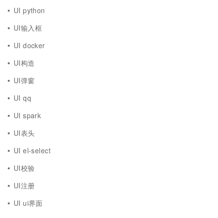
UI python
UI输入框
UI docker
UI构造
UI弹窗
UI qq
UI spark
UI表头
UI el-select
UI校验
UI注册
UI ui界面