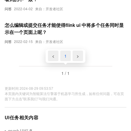
问答
2022-04-02
来自：开发者社区
怎么编辑或提交任务才能使得flink ui 中将多个任务同时显
示在一个页面上呢？
问答
2022-02-15
来自：开发者社区
<
1
>
1 / 1
更新时间 2024-08-29 09:53:57
本页面内关键词为智能算法引擎基于机器学习所生成，如有任何问题，可在页
面下方点击"联系我们"与我们沟通。
UI任务相关内容
spark UI任务