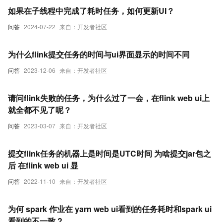
如果在子线程中完成了耗时任务，如何更新UI？
问答
2024-07-22
来自：开发者社区
为什么flink提交任务的时间与ui界面显示的时间不同
问答
2023-12-06
来自：开发者社区
请问flink失败的任务，为什么过了一会，在flink web ui上
就全都不见了呢？
问答
2023-03-07
来自：开发者社区
提交flink任务的机器上是时间是UTC时间 为啥提交jar包之
后 在flink web ui 显
问答
2022-11-10
来自：开发者社区
为何 spark 作业在 yarn web ui看到的任务耗时和spark ui
看到的不一致 ?