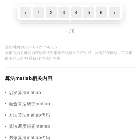
<
1
2
3
4
5
6
>
1 / 6
更新时间 2025-10-12 17:42:36
本页面内关键词为智能算法引擎基于机器学习所生成，如有任何问题，可在页
面下方点击"联系我们"与我们沟通。
算法matlab相关内容
启发算法matlab
融合算法研究matlab
方法算法matlab代码
算法调度问题matlab
图像算法matlab代码