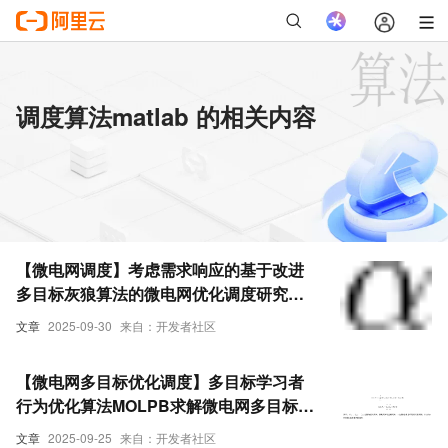
调度算法matlab 的相关内容
【微电网调度】考虑需求响应的基于改进
多目标灰狼算法的微电网优化调度研究
（Matlab代码实现）
文章
2025-09-30
来自：开发者社区
【微电网多目标优化调度】多目标学习者
行为优化算法MOLPB求解微电网多目标优
化调度研究（Matlab代码实现）
文章
2025-09-25
来自：开发者社区