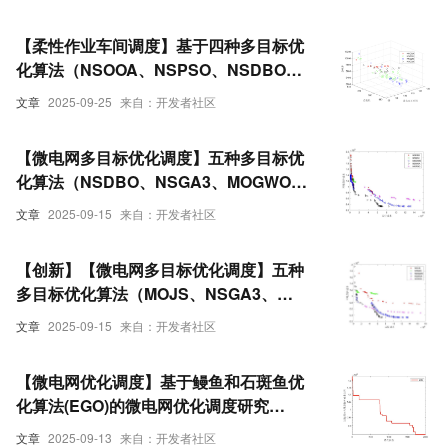
【柔性作业车间调度】基于四种多目标优
化算法（NSOOA、NSPSO、NSDBO、
NSCOA）求解柔性作业车间调度问题
文章
2025-09-25
来自：开发者社区
FJSP研究（Matlab代码实现）
【微电网多目标优化调度】五种多目标优
化算法（NSDBO、NSGA3、MOGWO、
NSWOA、MOPSO）求解微电网多目标优
文章
2025-09-15
来自：开发者社区
化调度（Matlab代码实现）
【创新】【微电网多目标优化调度】五种
多目标优化算法（MOJS、NSGA3、
MOGWO、NSWOA、MOPSO）求解微电
文章
2025-09-15
来自：开发者社区
网多目标优化调度（Matlab代码实现）
【微电网优化调度】基于鳗鱼和石斑鱼优
化算法(EGO)的微电网优化调度研究
（Matlab代码实现）
文章
2025-09-13
来自：开发者社区