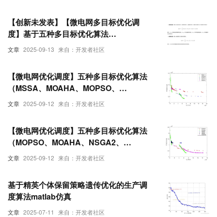
【创新未发表】【微电网多目标优化调
度】基于五种多目标优化算法
（MOGWO、MOLPB、MOJS、
文章
2025-09-13
来自：开发者社区
NSGA3、MOPSO）求解微电网多目标优
化调度研究(Matlab代码实现）
【微电网优化调度】五种多目标优化算法
（MSSA、MOAHA、MOPSO、
NSGA3、NSGA2）求解微电网多目标优
文章
2025-09-12
来自：开发者社区
化调度研究【创新未发表】（Matlab代码
实现）
【微电网优化调度】五种多目标优化算法
（MOPSO、MOAHA、NSGA2、
NSGA3、MOGWO）求解微电网多目标优
文章
2025-09-12
来自：开发者社区
化调度比较研究【创新未发表】（Matlab
代码实现）
基于精英个体保留策略遗传优化的生产调
度算法matlab仿真
文章
2025-07-11
来自：开发者社区