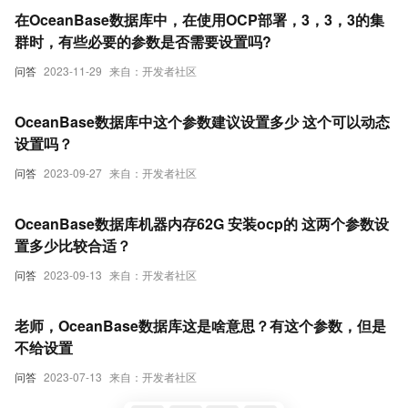
在OceanBase数据库中，在使用OCP部署，3，3，3的集
群时，有些必要的参数是否需要设置吗?
问答
2023-11-29
来自：开发者社区
OceanBase数据库中这个参数建议设置多少 这个可以动态
设置吗？
问答
2023-09-27
来自：开发者社区
OceanBase数据库机器内存62G 安装ocp的 这两个参数设
置多少比较合适？
问答
2023-09-13
来自：开发者社区
老师，OceanBase数据库这是啥意思？有这个参数，但是
不给设置
问答
2023-07-13
来自：开发者社区