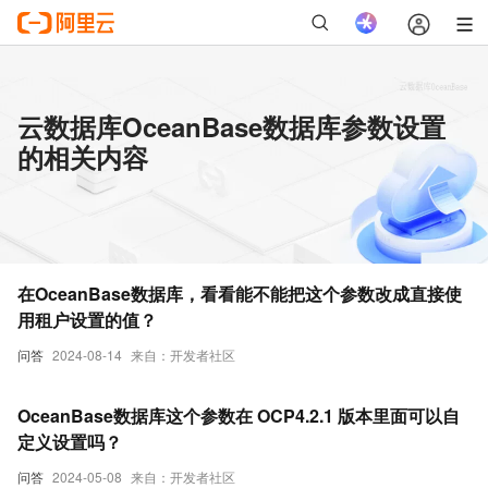
云数据库OceanBase数据库参数设置
的相关内容
在OceanBase数据库，看看能不能把这个参数改成直接使
用租户设置的值？
问答
2024-08-14
来自：开发者社区
OceanBase数据库这个参数在 OCP4.2.1 版本里面可以自
定义设置吗？
问答
2024-05-08
来自：开发者社区