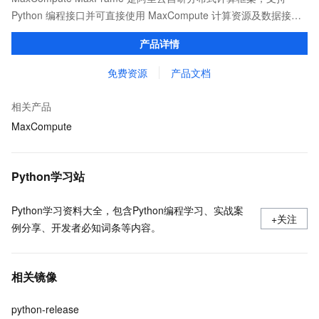
Python 编程接口并可直接使用 MaxCompute 计算资源及数据接
口，与 MaxCompute Notebook、镜像管理等功能共同构成
产品详情
MaxCompute 完整 Python 开发生态。
免费资源
产品文档
相关产品
MaxCompute
Python学习站
Python学习资料大全，包含Python编程学习、实战案
+关注
例分享、开发者必知词条等内容。
相关镜像
python-release