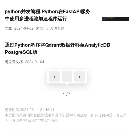
python并发编程:Python在FastAPI服务
中使用多进程池加速程序运行
文章
2024-04-02
来自：开发者社区
通过Python程序将Qdrant数据迁移至AnalyticDB
PostgreSQL版
阿里云文档
2024-01-04
<
1
>
1 / 1
更新时间 2024-06-11 21:46:11
本页面内关键词为智能算法引擎基于机器学习所生成，如有任何问题，可在页
面下方点击"联系我们"与我们沟通。