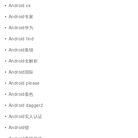
Android vs
Android专家
Android华为
Android find
Android集锦
Android全解析
Android国际
Android please
Android着色
Android dagger2
Android实人认证
Android锁