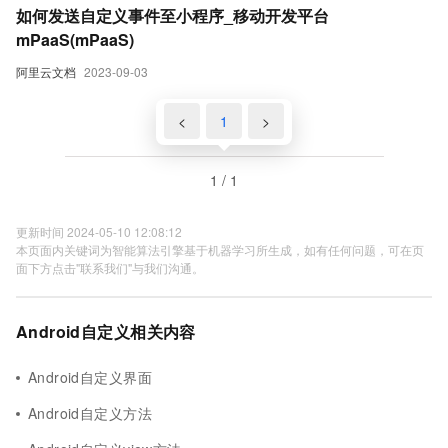
如何发送自定义事件至小程序_移动开发平台
mPaaS(mPaaS)
阿里云文档
2023-09-03
<
1
>
1 / 1
更新时间 2024-05-10 12:08:12
本页面内关键词为智能算法引擎基于机器学习所生成，如有任何问题，可在页
面下方点击"联系我们"与我们沟通。
Android自定义相关内容
Android自定义界面
Android自定义方法