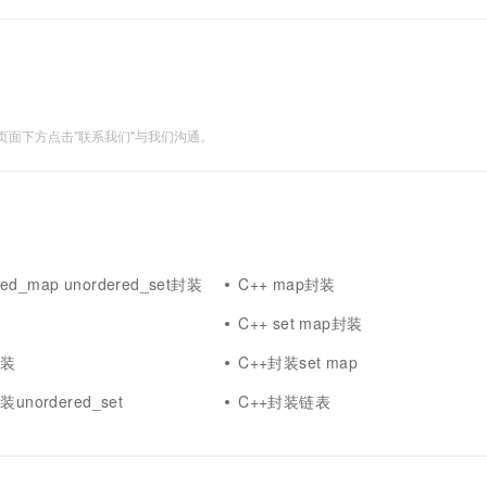
m> #include<unordered_set>...
面下方点击"联系我们"与我们沟通。
red_map unordered_set封装
C++ map封装
用
C++ set map封装
封装
C++封装set map
unordered_set
C++封装链表