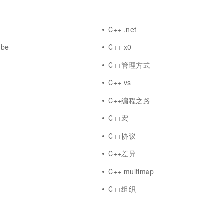
C++ .net
ube
C++ x0
C++管理方式
C++ vs
C++编程之路
答
C++宏
C++协议
C++差异
C++ multimap
C++组织