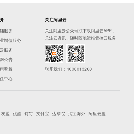
务
关注阿里云
础服务
关注阿里云公众号或下载阿里云APP，
关注云资讯，随时随地运维管控云服务
业增值服务
云服务
网公告
康看板
联系我们：4008013260
任中心
友盟
优酷
钉钉
支付宝
达摩院
淘宝海外
阿里云盘