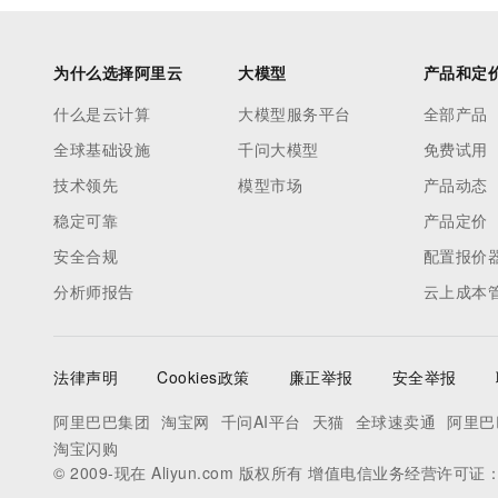
为什么选择阿里云
大模型
产品和定
什么是云计算
大模型服务平台
全部产品
全球基础设施
千问大模型
免费试用
技术领先
模型市场
产品动态
稳定可靠
产品定价
安全合规
配置报价
分析师报告
云上成本
法律声明
Cookies政策
廉正举报
安全举报
阿里巴巴集团
淘宝网
千问AI平台
天猫
全球速卖通
阿里巴
淘宝闪购
© 2009-现在 Aliyun.com 版权所有 增值电信业务经营许可证