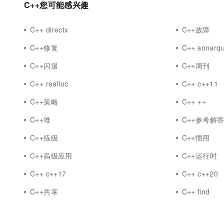
C++您可能感兴趣
C++ directx
C++故障
C++修复
C++ sonarq
C++闪退
C++周刊
C++ realloc
C++ c++11
C++策略
C++ ++
C++堆
C++参考解
C++练级
C++惯用
C++高级应用
C++运行时
C++ c++17
C++ c++20
C++共享
C++ find