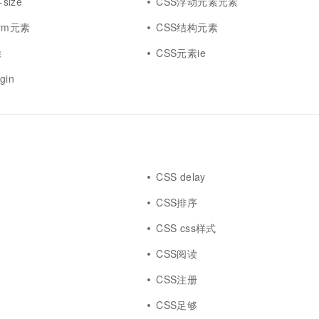
size
CSS浮动元素元素
form元素
CSS结构元素
除
CSS元素ie
gin
CSS delay
CSS排序
CSS css样式
CSS阅读
CSS注册
CSS足够