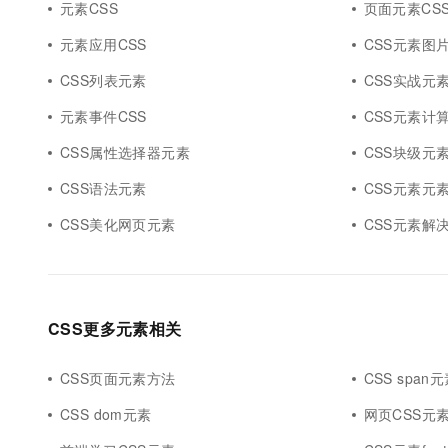
元素CSS
页面元素CS
10 分钟在聊天系统中增加
专有云
元素应用CSS
CSS元素图
CSS列表元素
CSS实战元
元素事件CSS
CSS元素计
CSS属性选择器元素
CSS块级元
CSS语法元素
CSS元素元
CSS美化网页元素
CSS元素解
CSS更多元素相关
CSS页面元素方法
CSS span
CSS dom元素
网页CSS元