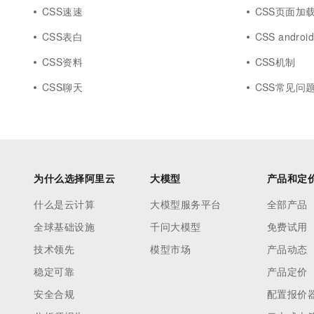
CSS速速
CSS页面加
CSS表白
CSS androi
CSS资料
CSS机制
CSS聊天
CSS常见问
为什么选择阿里云
大模型
产品和定
什么是云计算
大模型服务平台
全部产品
全球基础设施
千问大模型
免费试用
技术领先
模型市场
产品动态
稳定可靠
产品定价
安全合规
配置报价