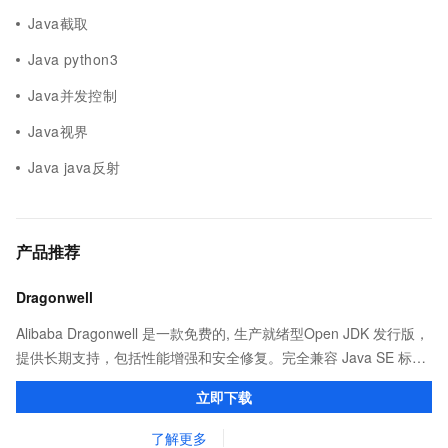
Java截取
Java python3
Java并发控制
Java视界
Java java反射
产品推荐
Dragonwell
Alibaba Dragonwell 是一款免费的, 生产就绪型Open JDK 发行版，
提供长期支持，包括性能增强和安全修复。完全兼容 Java SE 标
准，您可以在任何常用操作系统（包括 Linux、Windows 和
立即下载
macOS）上开发 Java 应用程序。
了解更多