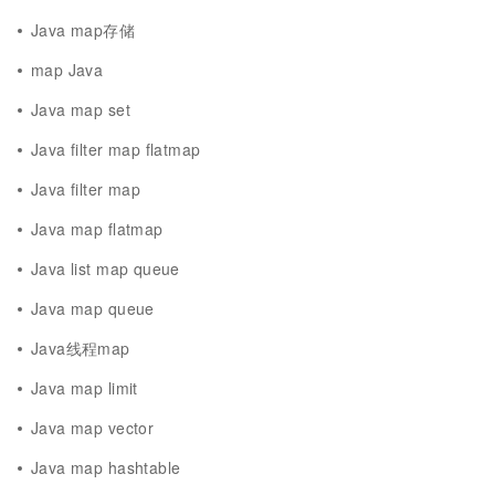
Java map存储
map Java
Java map set
Java filter map flatmap
Java filter map
Java map flatmap
Java list map queue
Java map queue
Java线程map
Java map limit
Java map vector
Java map hashtable