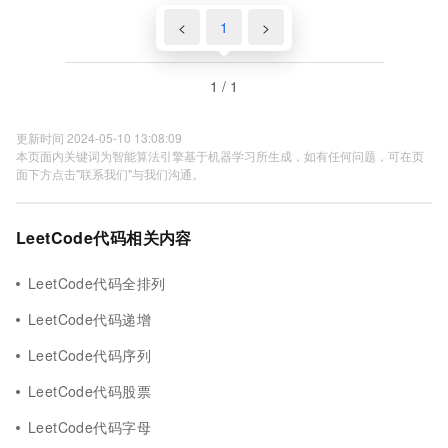
<
1
>
1 / 1
更新时间 2024-05-10 13:08:09
本页面内关键词为智能算法引擎基于机器学习所生成，如有任何问题，可在页
面下方点击"联系我们"与我们沟通。
LeetCode代码相关内容
LeetCode代码全排列
LeetCode代码递增
LeetCode代码序列
LeetCode代码股票
LeetCode代码字母