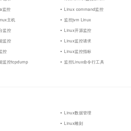
ana监控
Linux command监控
inux主机
监控jvm Linux
平台监控
Linux开源监控
性能监控
Linux监控请求
化监控
Linux监控指标
能监控tcpdump
监控Linux命令行工具
Linux数据管理
Linux雕刻