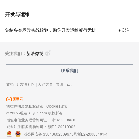
开发与运维
集结各类场景实战经验，助你开发运维畅行无忧
+关注
关注我们：
新浪微博
联系我们
文档
|
开发者社区
|
天池大赛
|
培训与认证
法律声明及隐私权政策
|
Cookies政策
© 2009-现在 Aliyun.com 版权所有
增值电信业务经营许可证：
浙B2-20080101
域名注册服务机构许可：
浙D3-20210002
浙公网安备 33010602009975号
浙B2-20080101-4