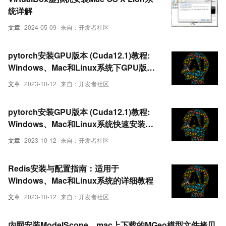
统详解
文章
2024-05-09
来自：开发者社区
pytorch安装GPU版本 (Cuda12.1)教程:
Windows、Mac和Linux系统下GPU版
PyTorch（CUDA 12.1）快速安装
文章
2023-10-12
来自：开发者社区
pytorch安装GPU版本 (Cuda12.1)教程:
Windows、Mac和Linux系统快速安装指
南
文章
2023-10-12
来自：开发者社区
Redis安装与配置指南：适用于
Windows、Mac和Linux系统的详细教程
文章
2023-10-12
来自：开发者社区
内网安装ModelScope，mac上下载的MGeo模型文件拷贝