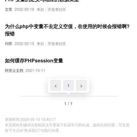
文章
2022-02-16
来自：开发者社区
为什么php中变量不去定义空值，在使用的时候会报错啊?
报错
问答
2022-02-15
来自：开发者社区
如何缓存PHPsession变量
阿里云文档
2021-10-11
<
1
>
1 / 1
更新时间 2024-05-10 13:40:17
本页面内关键词为智能算法引擎基于机器学习所生成，如有任何问题，可在页
面下方点击"联系我们"与我们沟通。