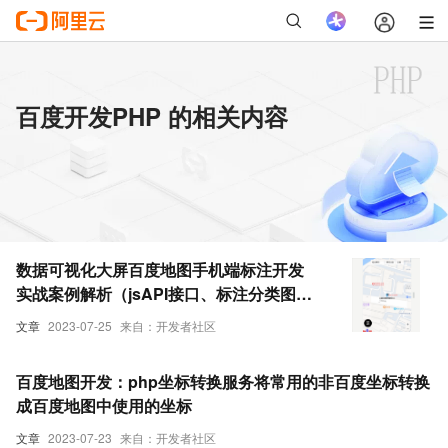
百度开发PHP 的相关内容
数据可视化大屏百度地图手机端标注开发
实战案例解析（jsAPI接口、标注分类图
片、文本标签、分类筛选、自适应高度信
文章
2023-07-25
来自：开发者社区
息弹窗、PHP后端API）
百度地图开发：php坐标转换服务将常用的非百度坐标转换
成百度地图中使用的坐标
文章
2023-07-23
来自：开发者社区