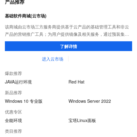
产品推荐
基础软件商城(云市场)
该商城由云市场三方服务商提供基于云产品的基础管理工具和非云
产品的营销推广工具；为用户提供镜像及相关服务，通过预装集成
环境及软件，实现云服务器即开即于阿里云的独立软件类，包括商
了解详情
业软件、系统软件、营销软件等。
进入云市场
爆款推荐
JAVA运行环境
Red Hat
新品推荐
Windows 10 专业版
Windows Server 2022
优惠专区
全能环境
宝塔Linux面板
类目推荐