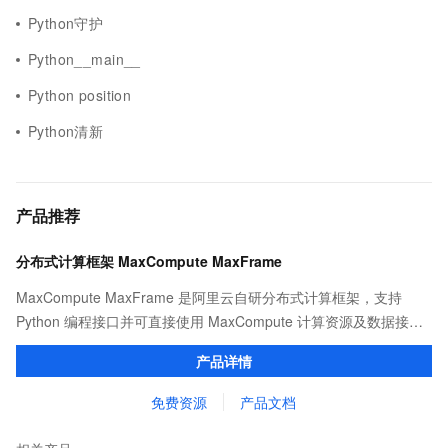
Python守护
Python__main__
Python position
Python清新
产品推荐
分布式计算框架 MaxCompute MaxFrame
MaxCompute MaxFrame 是阿里云自研分布式计算框架，支持
Python 编程接口并可直接使用 MaxCompute 计算资源及数据接
口，与 MaxCompute Notebook、镜像管理等功能共同构成
产品详情
MaxCompute 完整 Python 开发生态。
免费资源
产品文档