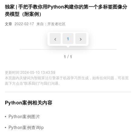
独家 | 手把手教你用Python构建你的第一个多标签图像分
类模型（附案例）
文章
2022-02-17
来自：开发者社区
<
1
>
1 / 1
更新时间 2024-05-10 13:43:59
本页面内关键词为智能算法引擎基于机器学习所生成，如有任何问题，可在页
面下方点击"联系我们"与我们沟通。
Python案例相关内容
Python案例图片
Python案例查询ip