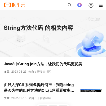
String方法代码 的相关内容
Java8中String.join方法，让我们的代码更优美
文章
2023-08-23
来自：开发者社区
由浅入深CIL系列:5.抛砖引玉：判断string
是否为空的四种方法的CIL代码看看效率如
何？
文章
2022-02-16
来自：开发者社区