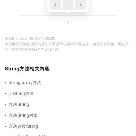
<
1
>
1 / 1
更新时间 2024-05-10 14:05:00
本页面内关键词为智能算法引擎基于机器学习所生成，如有任何问题，可在页
面下方点击"联系我们"与我们沟通。
String方法相关内容
String array方法
js String方法
方法String
方法String对象
方法参数String