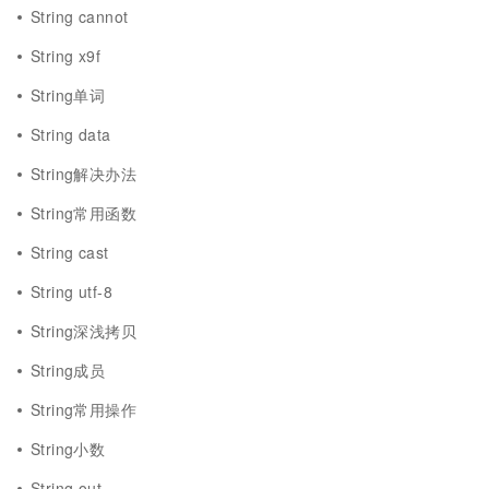
String cannot
String x9f
String单词
String data
String解决办法
String常用函数
String cast
String utf-8
String深浅拷贝
String成员
String常用操作
String小数
String out