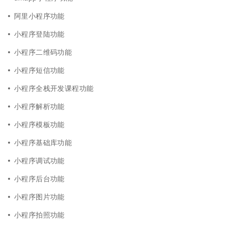
阿里小程序功能
小程序登陆功能
小程序二维码功能
小程序短信功能
小程序全栈开发课程功能
小程序解析功能
小程序模板功能
小程序基础库功能
小程序调试功能
小程序后台功能
小程序图片功能
小程序拍照功能