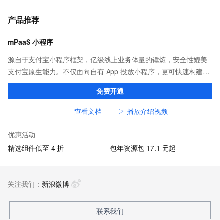
产品推荐
mPaaS 小程序
源自于支付宝小程序框架，亿级线上业务体量的锤炼，安全性媲美
支付宝原生能力。不仅面向自有 App 投放小程序，更可快速构建打
包，覆盖支付宝、淘宝、钉钉等应用。
免费开通
查看文档
▷ 播放介绍视频
优惠活动
精选组件低至 4 折
包年资源包 17.1 元起
关注我们：
新浪微博
联系我们