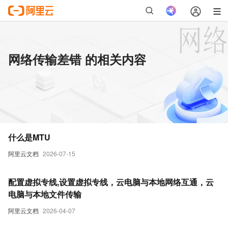
网络传输差错 的相关内容
什么是MTU
阿里云文档
2026-07-15
配置虚拟专线,设置虚拟专线，云电脑与本地网络互通，云
电脑与本地文件传输
阿里云文档
2026-04-07