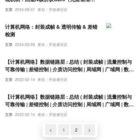
况、累积确认、有差错情况、发送窗口尺
文章
2024-06-07
来自：开发者社区
寸）
计算机网络：封装成帧 & 透明传输 & 差错
检测
文章
2024-05-09
来自：开发者社区
【计算机网络】数据链路层 : 总结 ( 封装成帧 | 流量控制与
可靠传输 | 差错控制 | 介质访问控制 | 局域网 | 广域网 | 数据
链路层设备 ) ★★★（三）
文章
2022-02-14
来自：开发者社区
【计算机网络】数据链路层 : 总结 ( 封装成帧 | 流量控制与
可靠传输 | 差错控制 | 介质访问控制 | 局域网 | 广域网 | 数据
链路层设备 ) ★★★（四）
文章
2022-02-14
来自：开发者社区
<
1
2
>