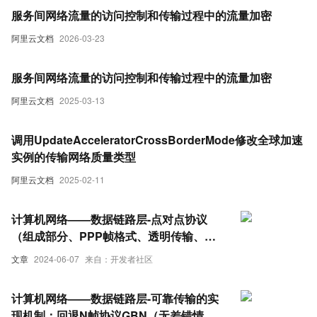
服务间网络流量的访问控制和传输过程中的流量加密
阿里云文档
2026-03-23
服务间网络流量的访问控制和传输过程中的流量加密
阿里云文档
2025-03-13
调用UpdateAcceleratorCrossBorderMode修改全球加速
实例的传输网络质量类型
阿里云文档
2025-02-11
计算机网络——数据链路层-点对点协议
（组成部分、PPP帧格式、透明传输、差
错检测、工作状态）
文章
2024-06-07
来自：开发者社区
计算机网络——数据链路层-可靠传输的实
现机制：回退N帧协议GBN（无差错情