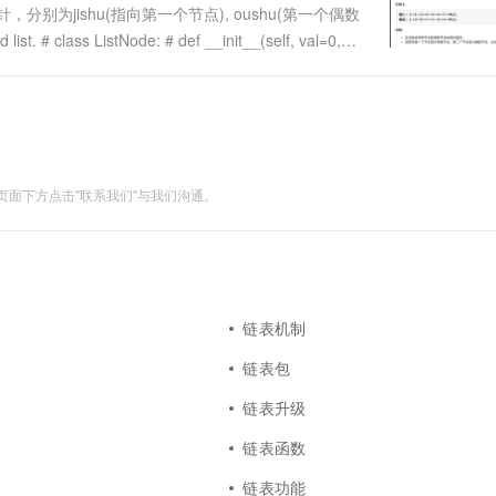
个指针，分别为jishu(指向第一个节点), oushu(第一个偶数
 # class ListNode: # def __init__(self, val=0,
面下方点击"联系我们"与我们沟通。
链表机制
链表包
链表升级
链表函数
链表功能