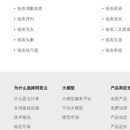
链表增删改查
链表尾插
链表序列
链表优化
链表无头
链表二叉搜
链表头删
链表五道
链表练习题
链表单链
为什么选择阿里云
大模型
产品和定
什么是云计算
大模型服务平台
全部产品
全球基础设施
千问大模型
免费试用
技术领先
模型市场
产品动态
稳定可靠
产品定价