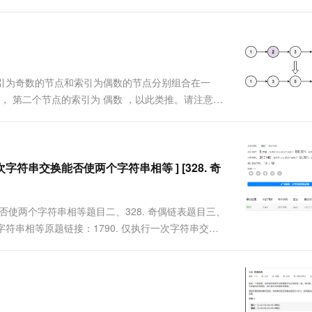
将所有索引为奇数的节点和索引为偶数的节点分别组合在一
， 第二个节点的索引为 偶数 ，以此类推。请注意，
1) 的额外空间复杂度和 O(n) 的时间复杂度下解
一次字符串交换能否使两个字符串相等 ] [328. 奇
能否使两个字符串相等题目二、328. 奇偶链表题目三、
个字符串相等原题链接：1790. 仅执行一次字符串交换
和 s2 。一次 字符串交换操作的步骤如下：选出某个