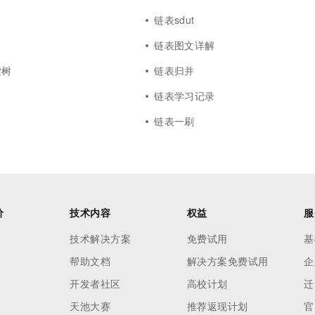
链表sdut
链表图文详解
索树
链表归并
链表学习记录
链表一刷
价
技术内容
权益
服
技术解决方案
免费试用
基
帮助文档
解决方案免费试用
企
开发者社区
高校计划
迁
天池大赛
推荐返现计划
官