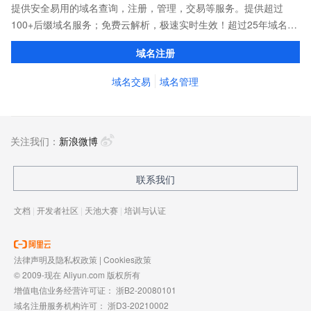
提供安全易用的域名查询，注册，管理，交易等服务。提供超过
100+后缀域名服务；免费云解析，极速实时生效！超过25年域名服
务经验，累计超过4000万个域名在阿里云注册，连续多年市场NO.1
域名注册
域名交易
域名管理
关注我们：
新浪微博
联系我们
文档
|
开发者社区
|
天池大赛
|
培训与认证
法律声明及隐私权政策
|
Cookies政策
© 2009-现在 Aliyun.com 版权所有
增值电信业务经营许可证：
浙B2-20080101
域名注册服务机构许可：
浙D3-20210002