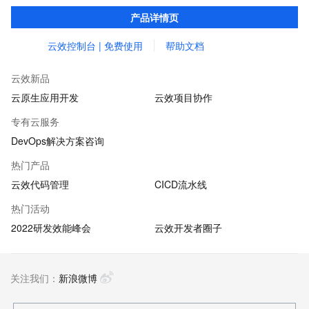
十万企业组织快速实现研发敏捷和组织敏捷，打造“双敏”组织，实现
产品详情页
效能提升。
云效控制台 | 免费使用
帮助文档
云效新品
云原生应用开发
云效项目协作
专有云服务
DevOps解决方案咨询
热门产品
云效代码管理
CICD流水线
热门活动
2022研发效能峰会
云效开发者圈子
关注我们：
新浪微博