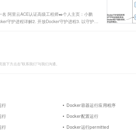
一名 阿里云ACE认证高级工程师✒️个人主页：小鹏
ker守护进程详解2. 开放Docker守护进程3. 以守护进
. 使用端口连接容器 结束语1.Docker守护进程详解如下
面下方点击"联系我们"与我们沟通。
运行
Docker容器运行应用程序
运行
Docker配置运行
运行
Docker运行permitted