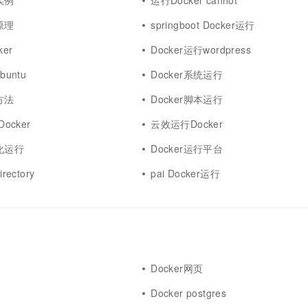
实例
运行Docker cannot
原理
springboot Docker运行
ker
Docker运行wordpress
buntu
Docker系统运行
方法
Docker脚本运行
Docker
云效运行Docker
器化运行
Docker运行平台
rectory
pai Docker运行
Docker网页
Docker postgres