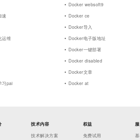
Docker websoft9
加速
Docker ce
s
Docker导入
动化运维
Docker电子版地址
Docker一键部署
Docker disabled
Docker文章
学习pai
Docker at
价
技术内容
权益
服
技术解决方案
免费试用
基