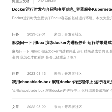
阿里云文档
2023-09-03
10 分钟在聊天系统中增加
专有云
Docker运行时发布介绍和变更信息_容器服务Kubernetes
Docker运行时为您提供了Pod中容器的基础运行环境。本文为您介
问答
2023-02-01
来自：开发者社区
麻烦问一下 用box 演练docker内进程停止 运行结果是
麻烦问一下 用box 演练docker内进程停止 运行结果是成功的 
变的 我怎么才能看到 是否已经重启了呢？
问答
2023-01-13
来自：开发者社区
我用chaosblade-box 演练docker内进程停止 运
我用chaosblade-box 演练docker内进程停止 运行结果是
文章
2022-08-22
来自：开发者社区