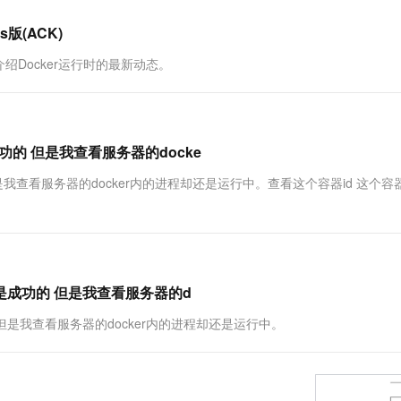
一个 AI 助手
超强辅助，Bol
即刻拥有 DeepSeek-R1 满血版
在企业官网、通讯软件中为客户提供 AI 客服
版(ACK)
多种方案随心选，轻松解锁专属 DeepSeek
绍Docker运行时的最新动态。
成功的 但是我查看服务器的docke
但是我查看服务器的docker内的进程却还是运行中。查看这个容器id 这个容器
行结果是成功的 但是我查看服务器的d
成功的 但是我查看服务器的docker内的进程却还是运行中。