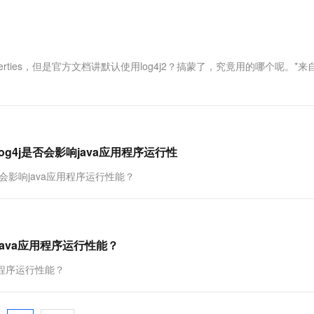
properties，但是官方文档讲默认使用log4j2？搞蒙了，究竟用的哪个呢。*
og4j是否会影响java应用程序运行性
否会影响java应用程序运行性能？
java应用程序运行性能？
应用程序运行性能？