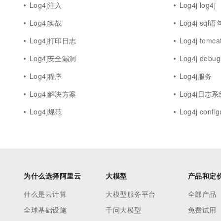
Log4j注入
Log4j log4j
Log4j实战
Log4j sql语
Log4j打印日志
Log4j tomca
Log4j安全漏洞
Log4j debug
Log4j程序
Log4j服务
Log4j解决方案
Log4j日志系
Log4j规范
Log4j config
为什么选择阿里云
大模型
产品和定
什么是云计算
大模型服务平台
全部产品
全球基础设施
千问大模型
免费试用