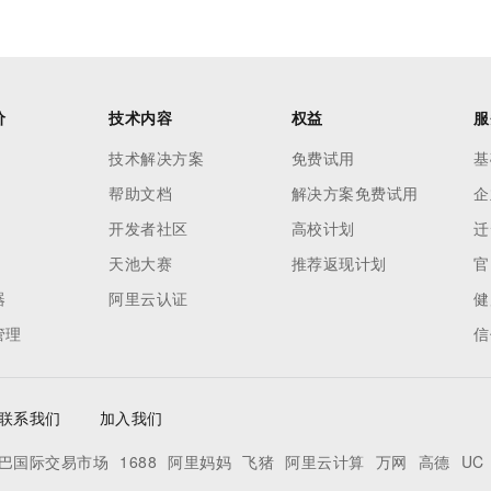
价
技术内容
权益
服
技术解决方案
免费试用
基
帮助文档
解决方案免费试用
企
开发者社区
高校计划
迁
天池大赛
推荐返现计划
官
器
阿里云认证
健
管理
信
联系我们
加入我们
巴国际交易市场
1688
阿里妈妈
飞猪
阿里云计算
万网
高德
UC