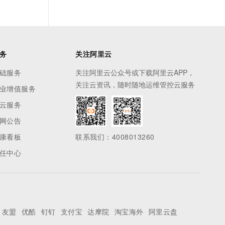
务
关注阿里云
础服务
关注阿里云公众号或下载阿里云APP，
关注云资讯，随时随地运维管控云服务
业增值服务
云服务
网公告
康看板
联系我们：4008013260
任中心
友盟
优酷
钉钉
支付宝
达摩院
淘宝海外
阿里云盘