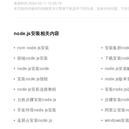
更新时间 2024-05-11 13:26:19
本页面内关键词为智能算法引擎基于机器学习所生成，如有任何问题，可在页
node.js安装相关内容
nvm node.js安装
安装集群node
前端node.js安装
下载安装node
node.js安装code
node.js安
安装node.js报错
node.js版
node.js安装连接教程
安装node.j
云效步骤安装node.js
步骤安装node
开发环境node.js安装
阿里云安装nod
蓝易云安装node.js
windows安装