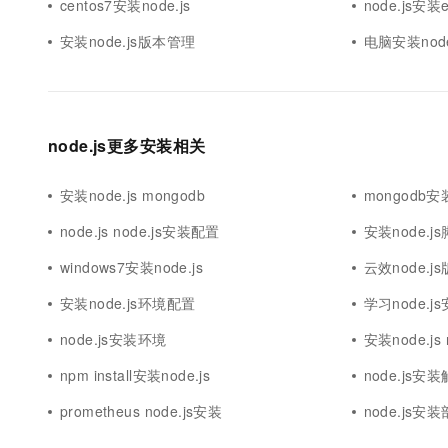
centos7安装node.js
node.js安装e
安装node.js版本管理
电脑安装node
node.js更多安装相关
安装node.js mongodb
mongodb安装
node.js node.js安装配置
安装node.j
windows7安装node.js
云效node.j
安装node.js环境配置
学习node.j
node.js安装环境
安装node.js 
npm install安装node.js
node.js安
prometheus node.js安装
node.js安