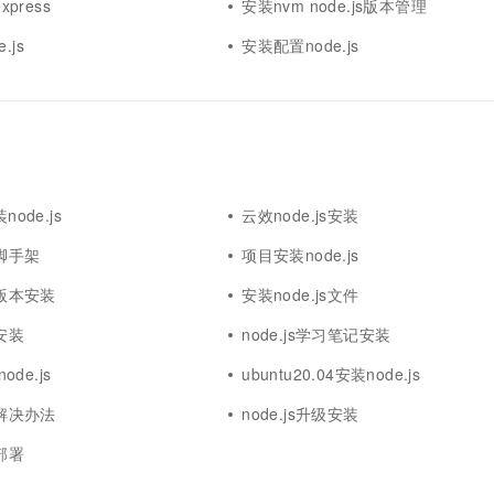
xpress
安装nvm node.js版本管理
.js
安装配置node.js
node.js
云效node.js安装
s脚手架
项目安装node.js
s版本安装
安装node.js文件
s安装
node.js学习笔记安装
node.js
ubuntu20.04安装node.js
装解决办法
node.js升级安装
装部署