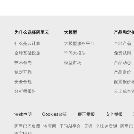
为什么选择阿里云
大模型
产品和定
什么是云计算
大模型服务平台
全部产品
全球基础设施
千问大模型
免费试用
技术领先
模型市场
产品动态
稳定可靠
产品定价
安全合规
配置报价
分析师报告
云上成本
法律声明
Cookies政策
廉正举报
安全举报
阿里巴巴集团
淘宝网
千问AI平台
天猫
全球速卖通
阿里巴
淘宝闪购