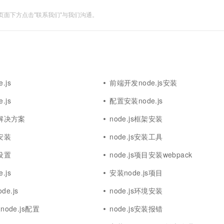
面下方点击"联系我们"与我们沟通。
.js
前端开发node.js安装
.js
配置安装node.js
装解决方案
node.js框架安装
本安装
node.js安装工具
s设置
node.js项目安装webpack
.js
安装node.js项目
e.js
node.js环境安装
node.js配置
node.js安装报错