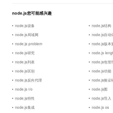
node.js您可能感兴趣
node.js设备
node.js结构
node.js局域网
node.js自动
node.js problem
node.js版
node.js研究
node.js leng
node.js列表
node.js包管
node.js区别
node.js功能
node.js反向代理
node.js验证
node.js i/o
node.js图
node.js特性
node.js导入
node.js集成
node.js os