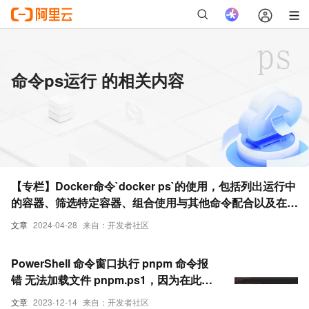
命令ps运行 的相关内容
【专栏】Docker命令`docker ps`的使用，包括列出运行中
的容器、筛选特定容器、组合使用与其他命令配合以及在故
障排查中的应用
文章
2024-04-28
来自：开发者社区
PowerShell 命令窗口执行 pnpm 命令报
错 无法加载文件 pnpm.ps1，因为在此系
统上禁止运行脚本
文章
2023-12-14
来自：开发者社区