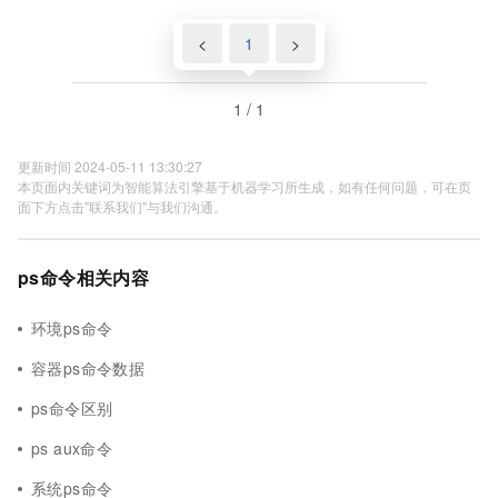
<
1
>
1 / 1
更新时间 2024-05-11 13:30:27
本页面内关键词为智能算法引擎基于机器学习所生成，如有任何问题，可在页
面下方点击"联系我们"与我们沟通。
ps命令相关内容
环境ps命令
容器ps命令数据
ps命令区别
ps aux命令
系统ps命令