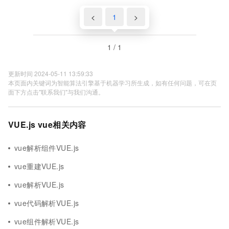
<
1
>
1 / 1
更新时间 2024-05-11 13:59:33
本页面内关键词为智能算法引擎基于机器学习所生成，如有任何问题，可在页
面下方点击"联系我们"与我们沟通。
VUE.js vue相关内容
vue解析组件VUE.js
vue重建VUE.js
vue解析VUE.js
vue代码解析VUE.js
vue组件解析VUE.js