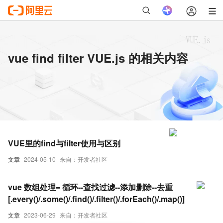
vue find filter VUE.js 的相关内容
VUE里的find与filter使用与区别
文章
2024-05-10
来自：开发者社区
vue 数组处理= 循环--查找过滤--添加删除--去重
[.every()/.some()/.find()/.filter()/.forEach()/.map()]
文章
2023-06-29
来自：开发者社区