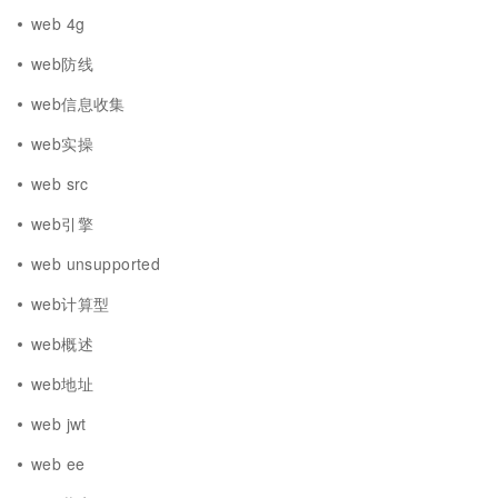
web 4g
web防线
web信息收集
web实操
web src
web引擎
web unsupported
web计算型
web概述
web地址
web jwt
web ee