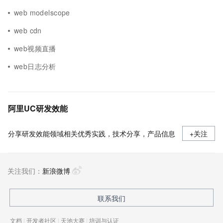
web modelscope
web cdn
web视频直播
web日志分析
阿里UC研发效能
分享研发效能领域相关优秀实践，技术分享，产品信息
+关注
关注我们：
新浪微博
联系我们
文档
|
开发者社区
|
天池大赛
|
培训与认证