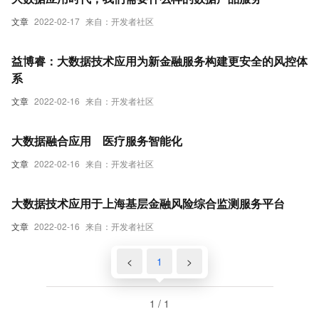
文章
2022-02-17
来自：开发者社区
益博睿：大数据技术应用为新金融服务构建更安全的风控体
系
文章
2022-02-16
来自：开发者社区
大数据融合应用 医疗服务智能化
文章
2022-02-16
来自：开发者社区
大数据技术应用于上海基层金融风险综合监测服务平台
文章
2022-02-16
来自：开发者社区
<
1
>
1 / 1