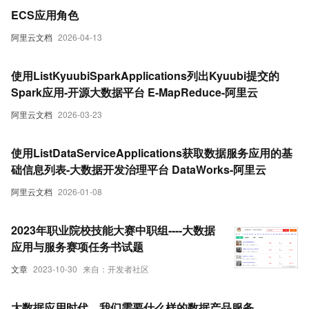
ECS应用角色
阿里云文档
2026-04-13
使用ListKyuubiSparkApplications列出Kyuubi提交的
Spark应用-开源大数据平台 E-MapReduce-阿里云
阿里云文档
2026-03-23
使用ListDataServiceApplications获取数据服务应用的基
础信息列表-大数据开发治理平台 DataWorks-阿里云
阿里云文档
2026-01-08
2023年职业院校技能大赛中职组----大数据
应用与服务赛项任务书试题
文章
2023-10-30
来自：开发者社区
大数据应用时代，我们需要什么样的数据产品服务