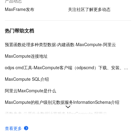
产品动态
MaxFrame发布
关注社区了解更多动态
热门帮助文档
预置函数处理多种类型数据-内建函数-MaxCompute-阿里云
MaxCompute连接地址
odps cmd工具-MaxCompute客户端（odpscmd）下载、安装、配置、运行
MaxCompute SQL介绍
阿里云MaxCompute是什么
MaxCompute的租户级别元数据服务InformationSchema介绍
函数参考-云原生大数据计算服务 MaxCompute-阿里云
创建和删除表
查看更多