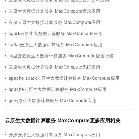
云原生大数据计算服务 MaxCompute概念应用
存储云原生大数据计算服务 MaxCompute应用
spark云原生大数据计算服务 MaxCompute应用
kafka云原生大数据计算服务 MaxCompute应用
阿里云云原生大数据计算服务 MaxCompute应用场景
云原生大数据计算服务 MaxCompute系统应用
apache spark云原生大数据计算服务 MaxCompute应用
apache云原生大数据计算服务 MaxCompute应用
go云原生大数据计算服务 MaxCompute应用
云原生大数据计算服务 MaxCompute更多应用相关
开源云原生大数据计算服务 MaxCompute应用