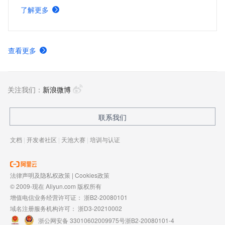
速。支持多引擎对接和平权协同计算，通过 DataWorks 统
了解更多
一开发，并保障大规模任务调度。
查看更多
关注我们：
新浪微博
联系我们
文档
|
开发者社区
|
天池大赛
|
培训与认证
法律声明及隐私权政策
|
Cookies政策
© 2009-现在 Aliyun.com 版权所有
增值电信业务经营许可证：
浙B2-20080101
域名注册服务机构许可：
浙D3-20210002
浙公网安备 33010602009975号
浙B2-20080101-4