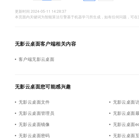
10 分钟在聊天系统中增加
专有云
更新时间 2024-05-11 14:28:37
本页面内关键词为智能算法引擎基于机器学习所生成，如有任何问题，可在页
无影云桌面客户端相关内容
客户端无影云桌面
无影云桌面您可能感兴趣
无影云桌面文件
无影云桌面
无影云桌面管理员
无影云桌面
无影云桌面镜像
无影云桌面ec
无影云桌面密码
无影云桌面