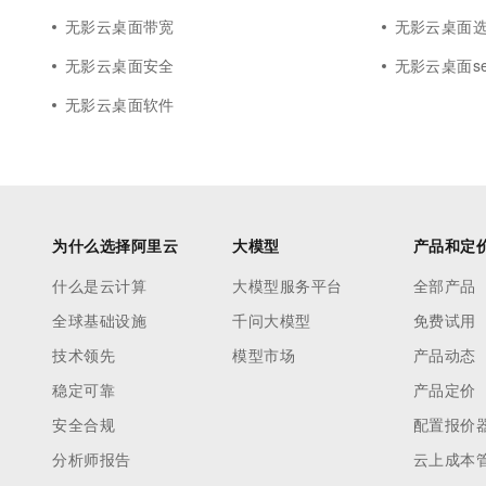
无影云桌面带宽
无影云桌面
无影云桌面安全
无影云桌面ser
无影云桌面软件
为什么选择阿里云
大模型
产品和定
什么是云计算
大模型服务平台
全部产品
全球基础设施
千问大模型
免费试用
技术领先
模型市场
产品动态
稳定可靠
产品定价
安全合规
配置报价
分析师报告
云上成本