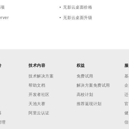
选项
无影云桌面价格
ver
无影云桌面升级
价
技术内容
权益
服
技术解决方案
免费试用
基
帮助文档
解决方案免费试用
企
开发者社区
高校计划
迁
天池大赛
推荐返现计划
官
器
阿里云认证
健
管理
信