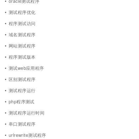
oracle测试程序
测试程序优化
程序测试访问
域名测试程序
网站测试程序
程序测试版本
测试web应用程序
区别测试程序
测试程序运行
php程序测试
测试程序运行时间
串口测试程序
urlrewrite测试程序