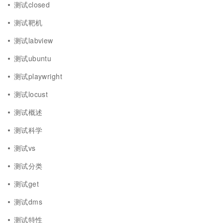
测试closed
测试靶机
测试labview
测试ubuntu
测试playwright
测试locust
测试概述
测试科学
测试vs
测试分类
测试get
测试dms
测试特性