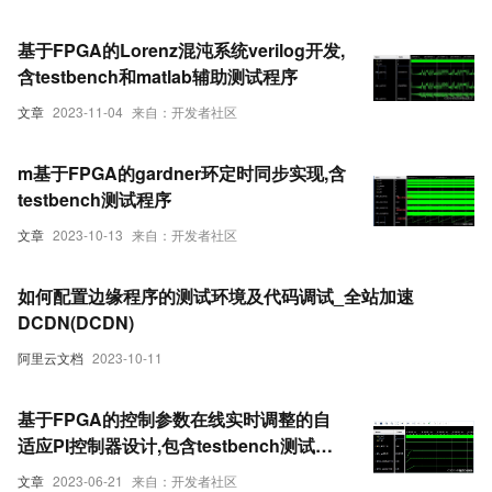
基于FPGA的Lorenz混沌系统verilog开发,
含testbench和matlab辅助测试程序
文章
2023-11-04
来自：开发者社区
m基于FPGA的gardner环定时同步实现,含
testbench测试程序
文章
2023-10-13
来自：开发者社区
如何配置边缘程序的测试环境及代码调试_全站加速
DCDN(DCDN)
阿里云文档
2023-10-11
基于FPGA的控制参数在线实时调整的自
适应PI控制器设计,包含testbench测试程
序
文章
2023-06-21
来自：开发者社区