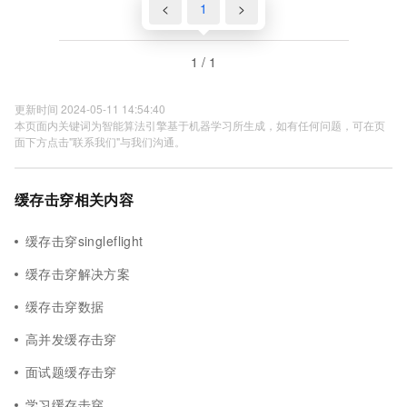
<
1
>
1 / 1
更新时间 2024-05-11 14:54:40
本页面内关键词为智能算法引擎基于机器学习所生成，如有任何问题，可在页
面下方点击"联系我们"与我们沟通。
缓存击穿相关内容
缓存击穿singleflight
缓存击穿解决方案
缓存击穿数据
高并发缓存击穿
面试题缓存击穿
学习缓存击穿