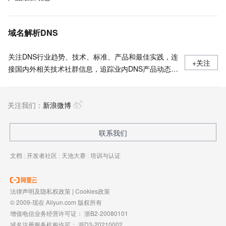
域名解析DNS
关注DNS行业趋势、技术、标准、产品和最佳实践，连
+关注
接国内外相关技术社群信息，追踪业内DNS产品动态，
加强信息共享，欢迎大家关注、推荐和投稿。
关注我们：
新浪微博
联系我们
文档
|
开发者社区
|
天池大赛
|
培训与认证
法律声明及隐私权政策
|
Cookies政策
© 2009-现在 Aliyun.com 版权所有
增值电信业务经营许可证：
浙B2-20080101
域名注册服务机构许可：
浙D3-20210002