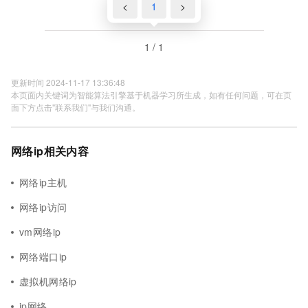
<
1
>
1 / 1
更新时间 2024-11-17 13:36:48
本页面内关键词为智能算法引擎基于机器学习所生成，如有任何问题，可在页
面下方点击"联系我们"与我们沟通。
网络ip相关内容
网络ip主机
网络ip访问
vm网络ip
网络端口ip
虚拟机网络ip
ip网络