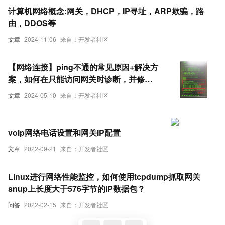
计算机网络概念:网关，DHCP，IP寻址，ARP欺骗，路
由，DDOS等
文章
2024-11-06
来自：开发者社区
【网络连接】ping不通的常见原因+解决方
案，如何在只能访问网关时诊断，并修复
IP不通的问题
文章
2024-05-10
来自：开发者社区
voip网络电话设置和网关IP配置
文章
2022-09-21
来自：开发者社区
Linux进行网络性能监控，如何使用tcpdump抓取网关
snup上长度大于576字节的IP数据包？
问答
2022-02-15
来自：开发者社区