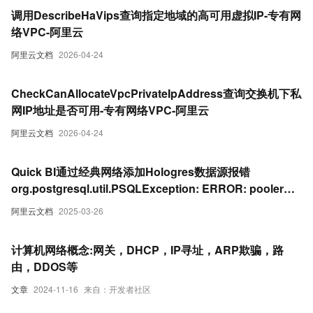
调用DescribeHaVips查询指定地域的高可用虚拟IP-专有网
络VPC-阿里云
阿里云文档
2026-04-24
CheckCanAllocateVpcPrivateIpAddress查询交换机下私
网IP地址是否可用-专有网络VPC-阿里云
阿里云文档
2026-04-24
Quick BI通过经典网络添加Hologres数据源报错
org.postgresql.util.PSQLException: ERROR: pooler
c15e650375330: Reject ip ...
阿里云文档
2025-03-26
计算机网络概念:网关，DHCP，IP寻址，ARP欺骗，路
由，DDOS等
文章
2024-11-16
来自：开发者社区