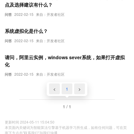
点及选择建议有什么？
问答
2022-02-15
来自：开发者社区
系统虚拟化是什么？
问答
2022-02-15
来自：开发者社区
请问，阿里云实例，windows sever系统，如果打开虚拟
化
问答
2022-02-15
来自：开发者社区
<
1
>
1 / 1
更新时间 2024-05-11 15:04:50
本页面内关键词为智能算法引擎基于机器学习所生成，如有任何问题，可在页
面下方点击"联系我们"与我们沟通。