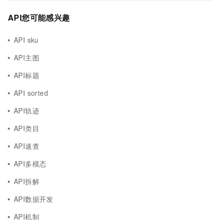
API您可能感兴趣
API sku
API主图
API标题
API sorted
API轨迹
API类目
API速查
API多模态
API拆解
API数据开发
API机制