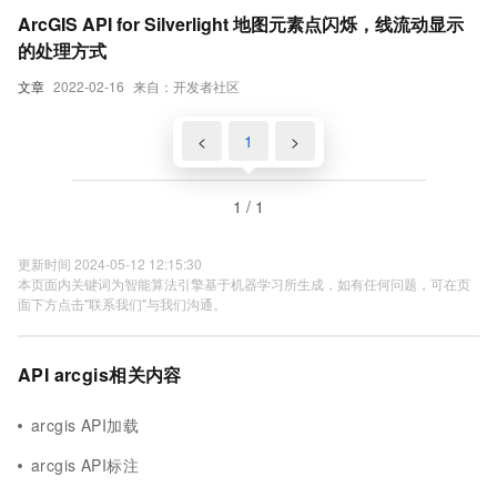
ArcGIS API for Silverlight 地图元素点闪烁，线流动显示
的处理方式
文章
2022-02-16
来自：开发者社区
<
1
>
1 / 1
更新时间 2024-05-12 12:15:30
本页面内关键词为智能算法引擎基于机器学习所生成，如有任何问题，可在页
面下方点击"联系我们"与我们沟通。
API arcgis相关内容
arcgis API加载
arcgis API标注