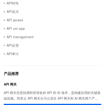
API特性
API流式
API javase
API uni-app
API management
API运营
API审计
产品推荐
API 网关
API 网关负责协调和管理各种 API 和 AI 请求，是构建应用的关键基
础设施。阿里云 API 网关分为云原生 API 网关和 AI 网关两个产
品。