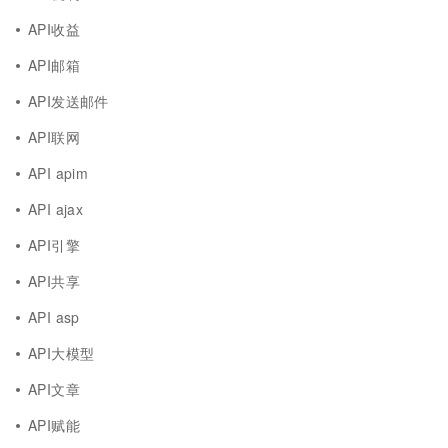
API收益
API邮箱
API发送邮件
API联网
API apim
API ajax
API引擎
API共享
API asp
API大模型
API文章
API赋能