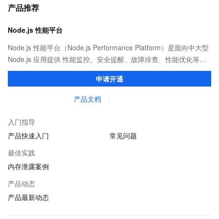
产品推荐
Node.js 性能平台
Node.js 性能平台（Node.js Performance Platform）是面向中大型
Node.js 应用提供 性能监控、安全提醒、故障排查、性能优化等服
务的整体性解决方案。提供完善的工具链和服务，协助客户主动、
申请开通
快速发现和定位线上问题。
产品文档
入门指导
产品快速入门
常见问题
最佳实践
内存泄露案例
产品动态
产品最新动态