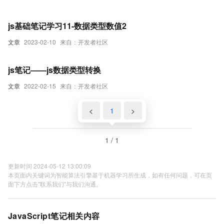
js基础笔记学习11-数据类型数值2
文章
2023-02-10
来自：开发者社区
js笔记——js数据类型转换
文章
2022-02-15
来自：开发者社区
<
1
>
1 / 1
更新时间 2024-05-12 13:00:09
本页面内关键词为智能算法引擎基于机器学习所生成，如有任何问题，可在页
面下方点击"联系我们"与我们沟通。
JavaScript笔记相关内容