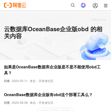
云数据库OceanBase企业版obd 的相
关内容
如果是OceanBase数据库企业版是不是不能使用obd工
具？
问答
2024-05-11
来自：开发者社区
OceanBase数据库企业版有obd这个部署工具么？
问答
2023-08-09
来自：开发者社区