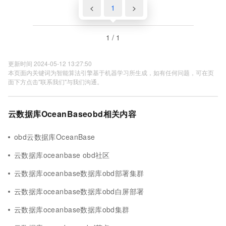
<
1
>
1 / 1
更新时间 2024-05-12 13:27:50
本页面内关键词为智能算法引擎基于机器学习所生成，如有任何问题，可在页
面下方点击"联系我们"与我们沟通。
云数据库OceanBaseobd相关内容
obd云数据库OceanBase
云数据库oceanbase obd社区
云数据库oceanbase数据库obd部署集群
云数据库oceanbase数据库obd白屏部署
云数据库oceanbase数据库obd集群