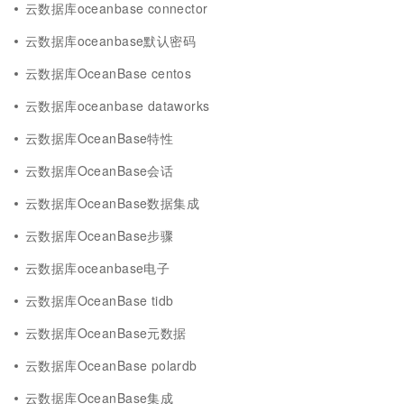
云数据库oceanbase connector
云数据库oceanbase默认密码
云数据库OceanBase centos
云数据库oceanbase dataworks
云数据库OceanBase特性
云数据库OceanBase会话
云数据库OceanBase数据集成
云数据库OceanBase步骤
云数据库oceanbase电子
云数据库OceanBase tidb
云数据库OceanBase元数据
云数据库OceanBase polardb
云数据库OceanBase集成