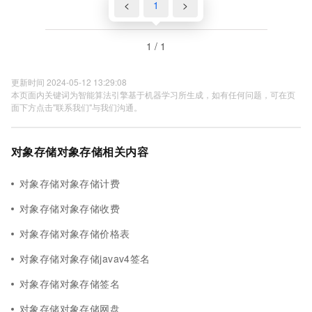
<
1
>
1 / 1
更新时间 2024-05-12 13:29:08
本页面内关键词为智能算法引擎基于机器学习所生成，如有任何问题，可在页
面下方点击"联系我们"与我们沟通。
对象存储对象存储相关内容
对象存储对象存储计费
对象存储对象存储收费
对象存储对象存储价格表
对象存储对象存储javav4签名
对象存储对象存储签名
对象存储对象存储网盘