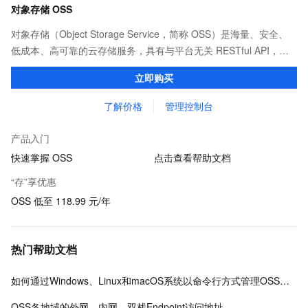
对象存储 OSS
对象存储（Object Storage Service，简称 OSS）是海量、安全、
低成本、高可靠的云存储服务，具有与平台无关 RESTful API，能
从互联网任何位置访问。OSS 提供标准、低频、归档等类型选择，
立即购买
全面优化存储成本。
了解价格
管理控制台
产品入门
快速掌握 OSS
点击查看帮助文档
“存”享优惠
OSS 低至 118.99 元/年
热门帮助文档
如何通过Windows、Linux和macOS系统以命令行方式管理OSS数据
OSS各地域的外网、内网、双栈Endpoint访问地址