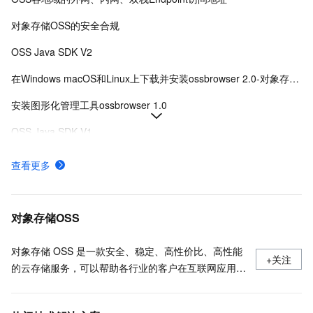
对象存储OSS的安全合规
OSS Java SDK V2
在Windows macOS和Linux上下载并安装ossbrowser 2.0-对象存储-阿里云
安装图形化管理工具ossbrowser 1.0
OSS Java SDK V1
下载并安装命令行工具ossutil
查看更多
什么是对象存储OSS
API概览
对象存储OSS
对象存储 OSS 是一款安全、稳定、高性价比、高性能
+关注
的云存储服务，可以帮助各行业的客户在互联网应用、
大数据分析、机器学习、数据归档等各种使用场景存储
任意数量的数据，以及进行任意位置的访问，同时通过