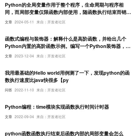
Python的全局变量作用于整个程序，生命周期与程序相
同，而局部变量仅限函数内部使用，随函数执行结束而销
毁。
文章
2024-05-11
来自：开发者社区
函数式编程与装饰器：解释什么是高阶函数，并给出几个
Python内置的高阶函数示例。编写一个Python装饰器，用
于记录函数执行的时间。
文章
2023-12-04
来自：开发者社区
我用最基础的Hello world用例测了一下，发现python的函
数执行速度比java快很多【py
问答
2022-11-10
来自：开发者社区
Python编程：time模块实现函数执行时间计时器
文章
2022-09-04
来自：开发者社区
python函数函数执行结束后函数内部的局部变量会怎么