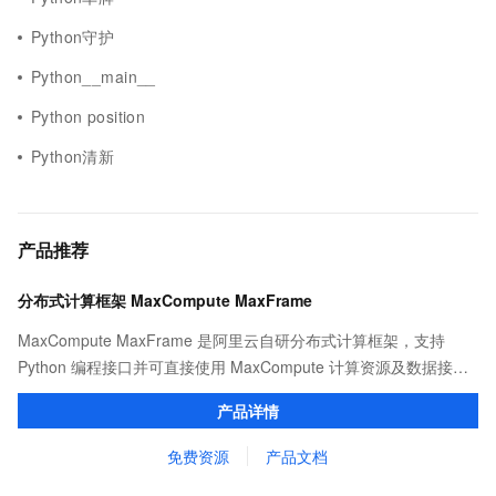
Python守护
Python__main__
Python position
Python清新
产品推荐
分布式计算框架 MaxCompute MaxFrame
MaxCompute MaxFrame 是阿里云自研分布式计算框架，支持
Python 编程接口并可直接使用 MaxCompute 计算资源及数据接
口，与 MaxCompute Notebook、镜像管理等功能共同构成
产品详情
MaxCompute 完整 Python 开发生态。
免费资源
产品文档