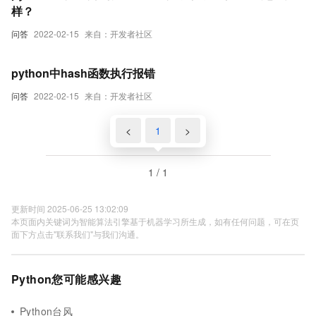
样？
问答
2022-02-15
来自：开发者社区
python中hash函数执行报错
问答
2022-02-15
来自：开发者社区
<
1
>
1 / 1
更新时间 2025-06-25 13:02:09
本页面内关键词为智能算法引擎基于机器学习所生成，如有任何问题，可在页
面下方点击"联系我们"与我们沟通。
Python您可能感兴趣
Python台风