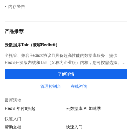
内存警告
产品推荐
云数据库Tair（兼容Redis®）
全托管、兼容Redis®协议且具备超高性能的数据库服务，提供
Redis开源版内核和Tair（又称为企业版）内核，您可按需选择。保
证亚毫秒级的稳定时延，为应用程序起到加速作用，在对时延有严
了解详情
苛要求的领域提供稳定支撑。
管理控制台
在线咨询
最新活动
Redis 年付6折起
云数据库 AI 加速季
快速入门
帮助文档
快速入门