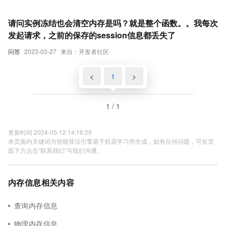
请问实例冻结也会清空内存是吗？就是整个函数。。我每次
发起请求，之前的保存的session信息都丢失了
问答
2023-03-27
来自：开发者社区
<
1
>
1 / 1
更新时间 2024-05-12 14:16:29
本页面内关键词为智能算法引擎基于机器学习所生成，如有任何问题，可在页
面下方点击"联系我们"与我们沟通。
内存信息相关内容
查询内存信息
物理内存信息