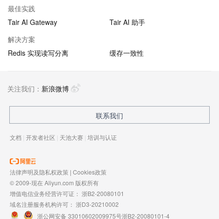
最佳实践
Tair AI Gateway
Tair AI 助手
解决方案
Redis 实现读写分离
缓存一致性
关注我们：
新浪微博
联系我们
文档
|
开发者社区
|
天池大赛
|
培训与认证
法律声明及隐私权政策
|
Cookies政策
© 2009-现在 Aliyun.com 版权所有
增值电信业务经营许可证：
浙B2-20080101
域名注册服务机构许可：
浙D3-20210002
浙公网安备 33010602009975号
浙B2-20080101-4