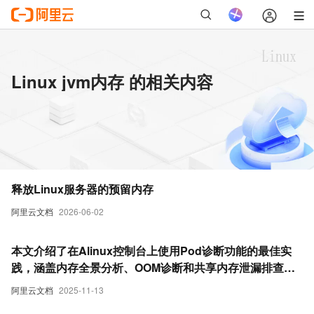
Linux jvm内存 的相关内容
释放Linux服务器的预留内存
阿里云文档
2026-06-02
本文介绍了在Alinux控制台上使用Pod诊断功能的最佳实
践，涵盖内存全景分析、OOM诊断和共享内存泄漏排查等
关键场景案例。
阿里云文档
2025-11-13