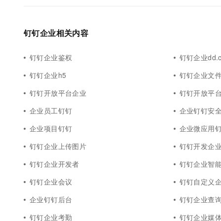
钉钉企业相关内容
钉钉企业鉴权
钉钉企业dd.co
钉钉企业h5
钉钉企业文
钉钉开放平台企业
钉钉开放平
企业员工钉钉
企业钉钉安
企业项目钉钉
企业微应用
钉钉企业上传图片
钉钉开发企
钉钉企业开发者
钉钉企业智
钉钉企业会议
钉钉自定义
企业钉钉后台
钉钉企业查
钉钉企业考勤
钉钉企业媒