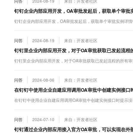
问答
2024-08-19
来自：开发者社区
10 分钟在聊天系统中增加
专有云
钉钉企业内部应用开发，OA审批发起后，获取单个审批
钉钉企业内部应用开发，OA审批发起后，获取单个审批实例详情中为什么"ap
问答
2024-08-19
来自：开发者社区
钉钉里企业内部应用开发，对于OA审批获取已发起流程的
钉钉里企业内部应用开发，对于OA审批获取已发起流程的所有审批
问答
2024-08-06
来自：开发者社区
在钉钉中使用企业自建应用调用OA审批中创建实例接口
在钉钉中使用企业自建应用调用OA审批中创建实例接口时提示没
问答
2024-07-10
来自：开发者社区
钉钉通过企业内部应用接入官方OA审批，可以实现在外