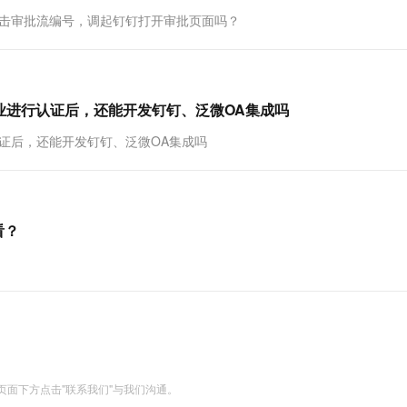
点击审批流编号，调起钉钉打开审批页面吗？
业进行认证后，还能开发钉钉、泛微OA集成吗
证后，还能开发钉钉、泛微OA集成吗
看？
面下方点击"联系我们"与我们沟通。