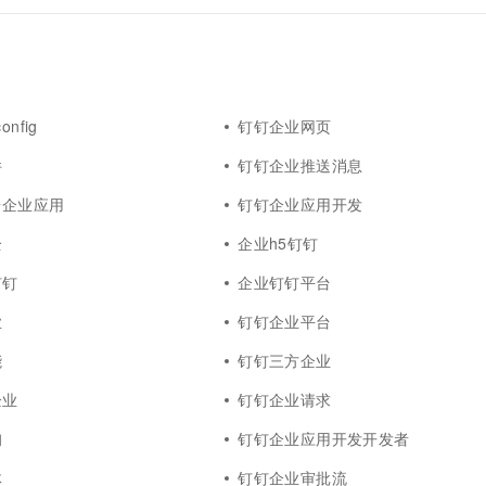
nfig
钉钉企业网页
件
钉钉企业推送消息
台企业应用
钉钉企业应用开发
全
企业h5钉钉
钉钉
企业钉钉平台
业
钉钉企业平台
能
钉钉三方企业
企业
钉钉企业请求
询
钉钉企业应用开发开发者
体
钉钉企业审批流