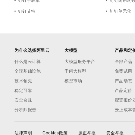
钉钉子表单
钉钉调用次
钉钉艾特
钉钉单元化
为什么选择阿里云
大模型
产品和定
什么是云计算
大模型服务平台
全部产品
全球基础设施
千问大模型
免费试用
技术领先
模型市场
产品动态
稳定可靠
产品定价
安全合规
配置报价
分析师报告
云上成本
法律声明
Cookies政策
廉正举报
安全举报