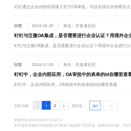
钉钉通过企业内部应用接入官方OA审批，可以实现在外部网页
问答
2024-05-20
来自：开发者社区
钉钉与泛微OA集成，是否需要进行企业认证？用境外企
钉钉与泛微OA集成，是否需要进行企业认证？用境外企业进行认
问答
2024-01-03
来自：开发者社区
钉钉中，企业内部应用，OA审批中的表单的id在哪里查
钉钉中，企业内部应用，OA审批中的表单的id在哪里查看
共有19条
<
1
2
>
跳转至：
GO
更新时间 2024-08-20 13:52:14
本页面内关键词为智能算法引擎基于机器学习所生成，如有任何问题，可在页