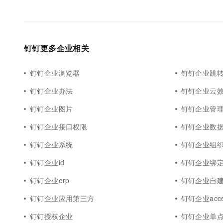
钉钉更多企业相关
钉钉企业浏览器
钉钉企业跳
钉钉企业办法
钉钉企业云
钉钉企业图片
钉钉企业管
钉钉企业接口权限
钉钉企业数
钉钉企业系统
钉钉企业组
钉钉企业id
钉钉企业绑
钉钉企业erp
钉钉企业自
钉钉企业应用第三方
钉钉企业acce
钉钉授权企业
钉钉企业单