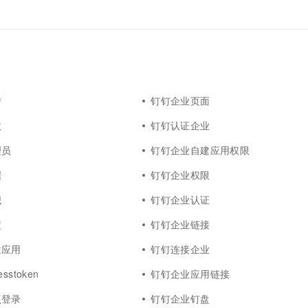
转
钉钉企业页面
效
钉钉认证企业
理员
钉钉企业自建应用权限
据
钉钉企业权限
织
钉钉企业认证
定
钉钉企业链接
建应用
钉钉连接企业
sstoken
钉钉企业应用链接
点登录
钉钉企业钉盘