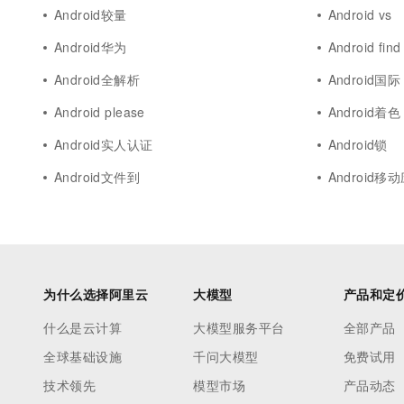
Android较量
Android vs
Android华为
Android find
Android全解析
Android国际
Android please
Android着色
Android实人认证
Android锁
Android文件到
Android
为什么选择阿里云
大模型
产品和定
什么是云计算
大模型服务平台
全部产品
全球基础设施
千问大模型
免费试用
技术领先
模型市场
产品动态