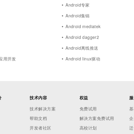
Android专家
Android集锦
Android mediatek
Android dagger2
Android离线推送
移动应用开发
Android linux驱动
价
技术内容
权益
服
技术解决方案
免费试用
基
帮助文档
解决方案免费试用
企
开发者社区
高校计划
迁