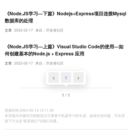
《Node.JS学习—下篇》Nodejs+Express项目连接Mysql
数据库的处理
文章
2022-02-17
来自：开发者社区
《Node.JS学习—上篇》Visual Studio Code的使用—如
何创建基本的Node.js + Express 应用
文章
2022-02-17
来自：开发者社区
<
1
>
1 / 1
更新时间 2024-05-13 13:11:39
本页面内关键词为智能算法引擎基于机器学习所生成，如有任何问题，可在页
面下方点击"联系我们"与我们沟通。