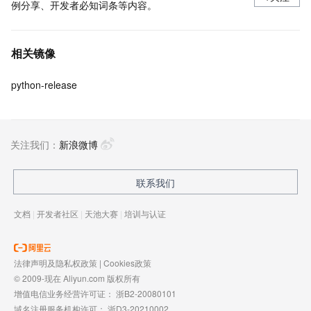
例分享、开发者必知词条等内容。
相关镜像
python-release
关注我们：
新浪微博
联系我们
文档
|
开发者社区
|
天池大赛
|
培训与认证
法律声明及隐私权政策
|
Cookies政策
© 2009-现在 Aliyun.com 版权所有
增值电信业务经营许可证：
浙B2-20080101
域名注册服务机构许可：
浙D3-20210002