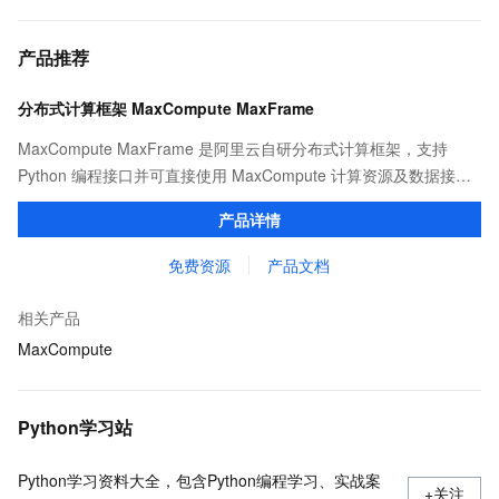
产品推荐
分布式计算框架 MaxCompute MaxFrame
MaxCompute MaxFrame 是阿里云自研分布式计算框架，支持
Python 编程接口并可直接使用 MaxCompute 计算资源及数据接
口，与 MaxCompute Notebook、镜像管理等功能共同构成
产品详情
MaxCompute 完整 Python 开发生态。
免费资源
产品文档
相关产品
MaxCompute
Python学习站
Python学习资料大全，包含Python编程学习、实战案
+关注