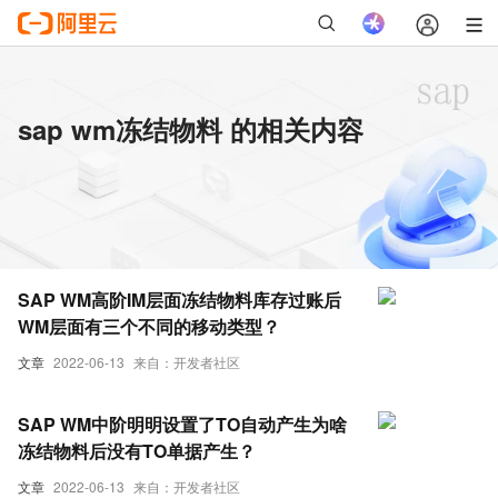
sap wm冻结物料 的相关内容
SAP WM高阶IM层面冻结物料库存过账后
WM层面有三个不同的移动类型？
文章
2022-06-13
来自：开发者社区
SAP WM中阶明明设置了TO自动产生为啥
冻结物料后没有TO单据产生？
文章
2022-06-13
来自：开发者社区