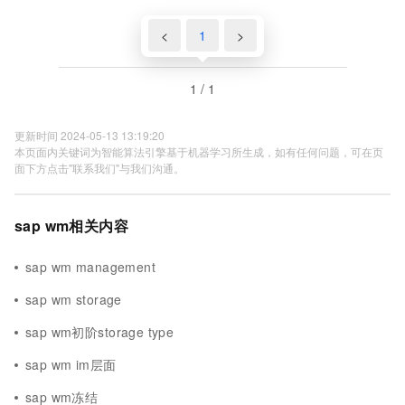
<
1
>
1 / 1
更新时间 2024-05-13 13:19:20
本页面内关键词为智能算法引擎基于机器学习所生成，如有任何问题，可在页
面下方点击"联系我们"与我们沟通。
sap wm相关内容
sap wm management
sap wm storage
sap wm初阶storage type
sap wm im层面
sap wm冻结