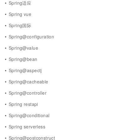
Spring适应
Spring vue
Spring国际
Spring@configuration
Spring@value
Spring@bean
Spring@aspectj
Spring@cacheable
Spring@controller
Spring restapi
Spring@conditional
Spring serverless
Spring@postconstruct